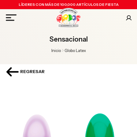
LÍDERES CON MÁS DE 100,000 ARTÍCULOS DE FIESTA
Sensacional
Inicio
Globo Latex
REGRESAR