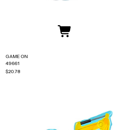
GAME ON
49661
$20.78