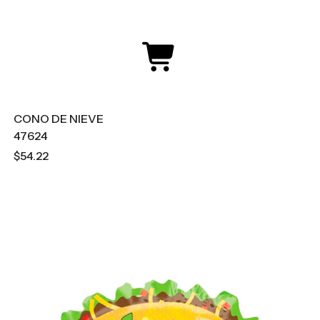
CONO DE NIEVE
47624
$54.22