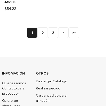
48386
$54.22
1
2
3
>
>>
INFOMACIÓN
OTROS
Descargar Catálogo
Quiénes somos
Contacto para
Realizar pedido
proveedor
Cargar pedido para
Quiero ser
almacén
distribuidor