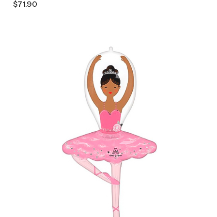
$71.90