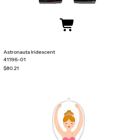
Astronauta Iridescent
41196-01
$80.21