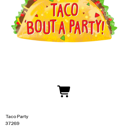
Taco Party
37269