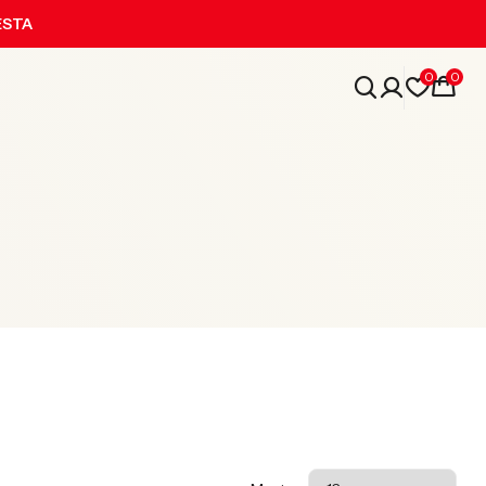
ESTA
0
0