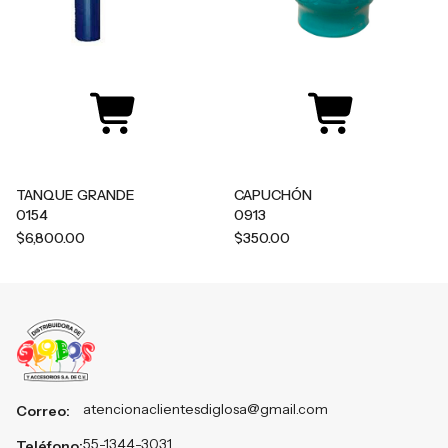
TANQUE GRANDE
CAPUCHÓN
0154
0913
$6,800.00
$350.00
atencionaclientesdiglosa@gmail.com
Correo:
55-1344-3031
Teléfono: