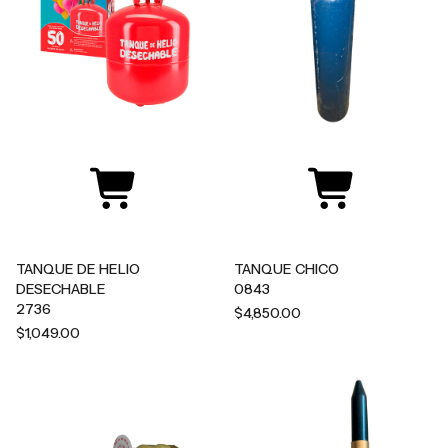
TANQUE DE HELIO
TANQUE CHICO
DESECHABLE
0843
2736
$4,850.00
$1,049.00