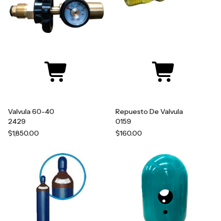
Valvula 60-40
Repuesto De Valvula
2429
0159
$1,850.00
$160.00