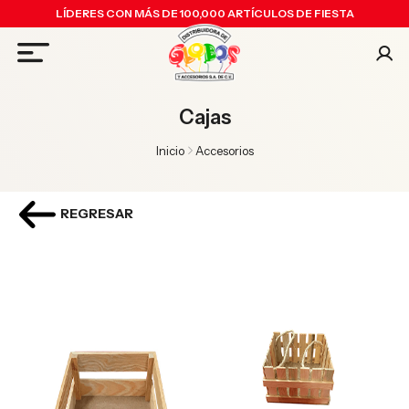
LÍDERES CON MÁS DE 100,000 ARTÍCULOS DE FIESTA
Cajas
Inicio
Accesorios
REGRESAR