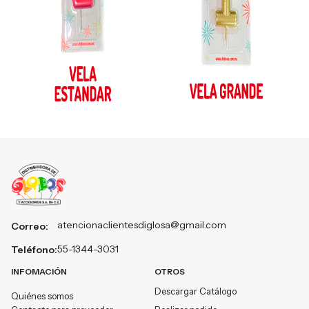
atencionaclientesdiglosa@gmail.com
Correo:
55-1344-3031
Teléfono:
INFOMACIÓN
OTROS
Descargar Catálogo
Quiénes somos