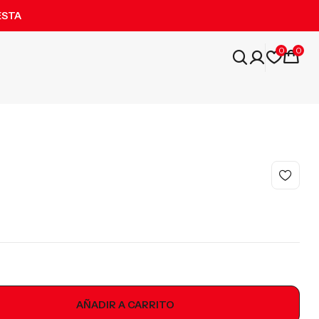
ESTA
0
0
AÑADIR A CARRITO