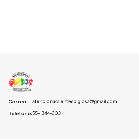
atencionaclientesdiglosa@gmail.com
Correo:
55-1344-3031
Teléfono: