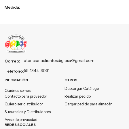
Medida:
atencionaclientesdiglosa@gmail.com
Correo:
55-1344-3031
Teléfono:
INFOMACIÓN
OTROS
Descargar Catálogo
Quiénes somos
Contacto para proveedor
Realizar pedido
Quiero ser distribuidor
Cargar pedido para almacén
Sucursales y Distribuidores
Aviso de privacidad
REDES SOCIALES