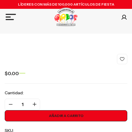
LÍDERES CON MÁS DE 100,000 ARTÍCULOS DE FIESTA
$0.00
Cantidad:
1
AÑADIR A CARRITO
SKU: