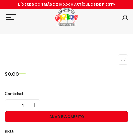
LÍDERES CON MÁS DE 100,000 ARTÍCULOS DE FIESTA
$0.00
Cantidad:
1
AÑADIR A CARRITO
SKU: