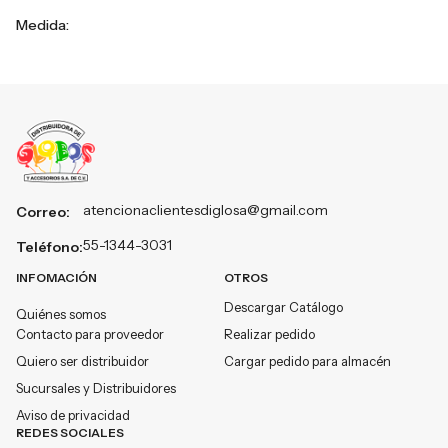
Medida:
atencionaclientesdiglosa@gmail.com
Correo:
55-1344-3031
Teléfono:
INFOMACIÓN
OTROS
Descargar Catálogo
Quiénes somos
Contacto para proveedor
Realizar pedido
Quiero ser distribuidor
Cargar pedido para almacén
Sucursales y Distribuidores
Aviso de privacidad
REDES SOCIALES