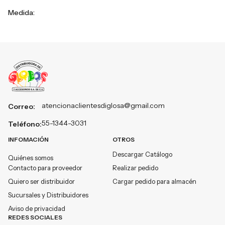
Medida:
atencionaclientesdiglosa@gmail.com
Correo:
55-1344-3031
Teléfono:
INFOMACIÓN
OTROS
Descargar Catálogo
Quiénes somos
Contacto para proveedor
Realizar pedido
Quiero ser distribuidor
Cargar pedido para almacén
Sucursales y Distribuidores
Aviso de privacidad
REDES SOCIALES