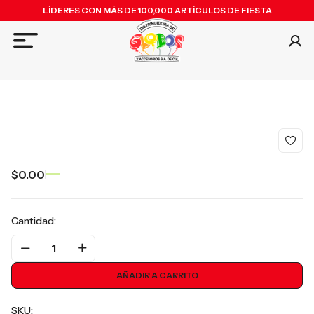
LÍDERES CON MÁS DE 100,000 ARTÍCULOS DE FIESTA
$0.00
Cantidad:
1
AÑADIR A CARRITO
SKU: