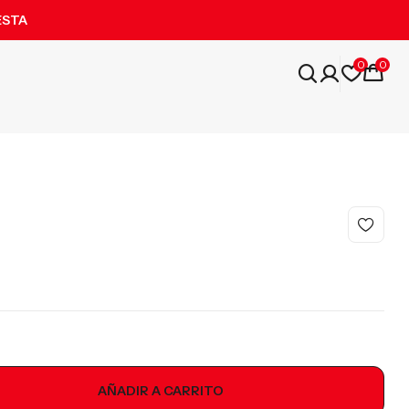
ESTA
0
0
AÑADIR A CARRITO