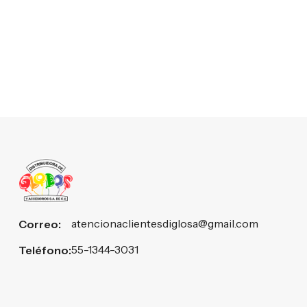
atencionaclientesdiglosa@gmail.com
Correo:
55-1344-3031
Teléfono: