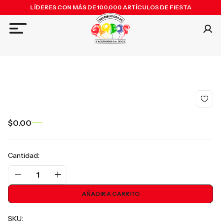
LÍDERES CON MÁS DE 100,000 ARTÍCULOS DE FIESTA
$0.00
Cantidad:
1
AÑADIR A CARRITO
SKU: