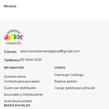
Medida:
atencionaclientesdiglosa@gmail.com
Correo:
55-1344-3031
Teléfono:
INFOMACIÓN
OTROS
Descargar Catálogo
Quiénes somos
Contacto para proveedor
Realizar pedido
Quiero ser distribuidor
Cargar pedido para almacén
Sucursales y Distribuidores
Aviso de privacidad
REDES SOCIALES