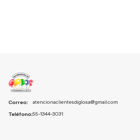
atencionaclientesdiglosa@gmail.com
Correo:
55-1344-3031
Teléfono: