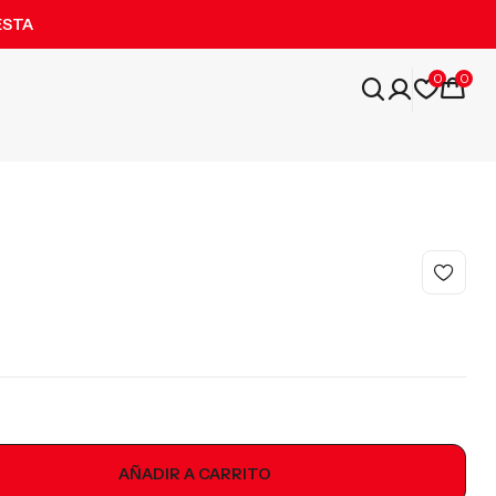
ESTA
0
0
AÑADIR A CARRITO