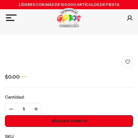
LÍDERES CON MÁS DE 100,000 ARTÍCULOS DE FIESTA
$0.00
Cantidad:
1
AÑADIR A CARRITO
SKU: