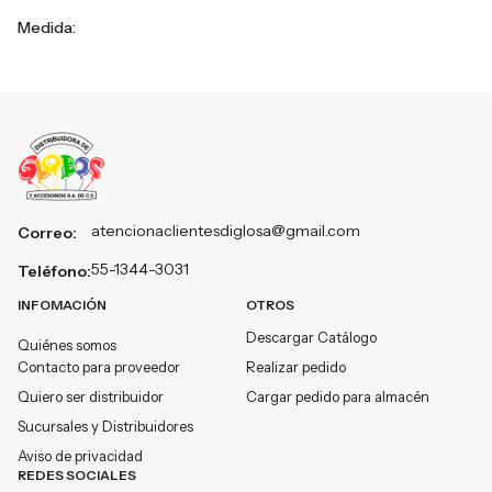
Medida:
atencionaclientesdiglosa@gmail.com
Correo:
55-1344-3031
Teléfono:
INFOMACIÓN
OTROS
Descargar Catálogo
Quiénes somos
Contacto para proveedor
Realizar pedido
Quiero ser distribuidor
Cargar pedido para almacén
Sucursales y Distribuidores
Aviso de privacidad
REDES SOCIALES