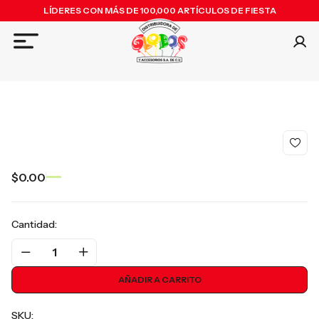
LÍDERES CON MÁS DE 100,000 ARTÍCULOS DE FIESTA
$0.00
Cantidad:
1
AÑADIR A CARRITO
SKU: