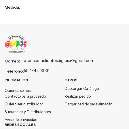
Medida:
atencionaclientesdiglosa@gmail.com
Correo:
55-1344-3031
Teléfono:
INFOMACIÓN
OTROS
Descargar Catálogo
Quiénes somos
Contacto para proveedor
Realizar pedido
Quiero ser distribuidor
Cargar pedido para almacén
Sucursales y Distribuidores
Aviso de privacidad
REDES SOCIALES