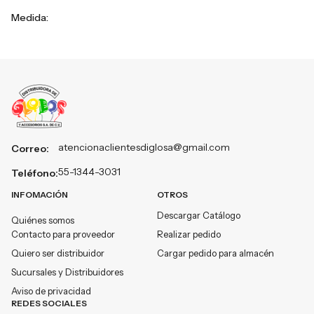
Medida:
atencionaclientesdiglosa@gmail.com
Correo:
55-1344-3031
Teléfono:
INFOMACIÓN
OTROS
Descargar Catálogo
Quiénes somos
Contacto para proveedor
Realizar pedido
Quiero ser distribuidor
Cargar pedido para almacén
Sucursales y Distribuidores
Aviso de privacidad
REDES SOCIALES