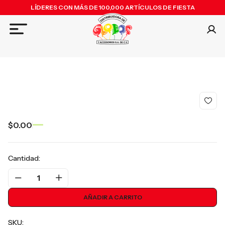
LÍDERES CON MÁS DE 100,000 ARTÍCULOS DE FIESTA
$0.00
Cantidad:
1
AÑADIR A CARRITO
SKU: