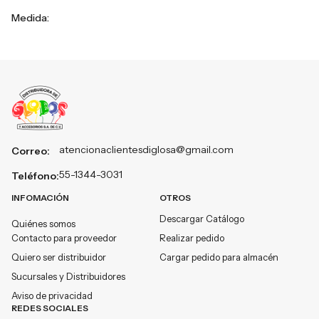
Medida:
atencionaclientesdiglosa@gmail.com
Correo:
55-1344-3031
Teléfono:
INFOMACIÓN
OTROS
Descargar Catálogo
Quiénes somos
Contacto para proveedor
Realizar pedido
Quiero ser distribuidor
Cargar pedido para almacén
Sucursales y Distribuidores
Aviso de privacidad
REDES SOCIALES