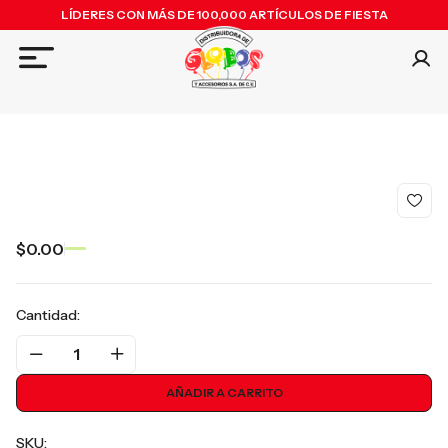
LÍDERES CON MÁS DE 100,000 ARTÍCULOS DE FIESTA
$0.00
Cantidad:
1
AÑADIR A CARRITO
SKU: