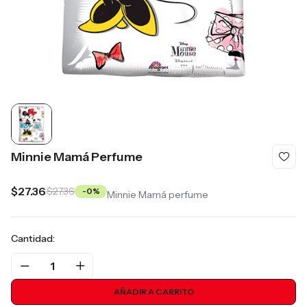
Minnie Mamá Perfume
$27.36
$27.36
-0%
Minnie Mamá perfume
Cantidad:
1
AÑADIR A CARRITO