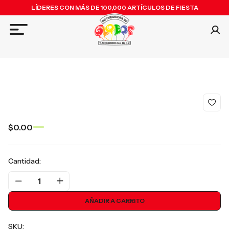
LÍDERES CON MÁS DE 100,000 ARTÍCULOS DE FIESTA
$0.00
Cantidad:
1
AÑADIR A CARRITO
SKU: