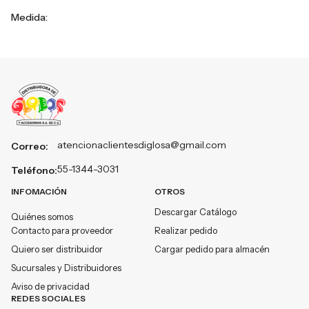
Medida:
atencionaclientesdiglosa@gmail.com
Correo:
55-1344-3031
Teléfono:
INFOMACIÓN
OTROS
Descargar Catálogo
Quiénes somos
Contacto para proveedor
Realizar pedido
Quiero ser distribuidor
Cargar pedido para almacén
Sucursales y Distribuidores
Aviso de privacidad
REDES SOCIALES