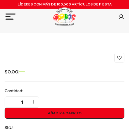
LÍDERES CON MÁS DE 100,000 ARTÍCULOS DE FIESTA
$0.00
Cantidad:
1
AÑADIR A CARRITO
SKU: