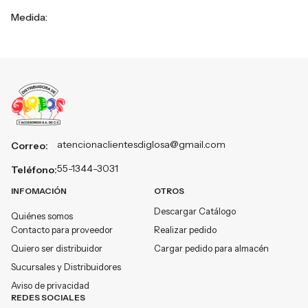
Medida:
atencionaclientesdiglosa@gmail.com
Correo:
55-1344-3031
Teléfono:
INFOMACIÓN
OTROS
Descargar Catálogo
Quiénes somos
Contacto para proveedor
Realizar pedido
Quiero ser distribuidor
Cargar pedido para almacén
Sucursales y Distribuidores
Aviso de privacidad
REDES SOCIALES